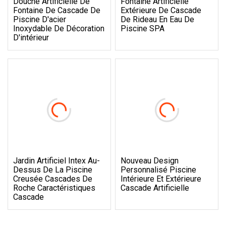
Douche Artificielle De
Fontaine Artificielle
Fontaine De Cascade De
Extérieure De Cascade
Piscine D'acier
De Rideau En Eau De
Inoxydable De Décoration
Piscine SPA
D'intérieur
Jardin Artificiel Intex Au-
Nouveau Design
Dessus De La Piscine
Personnalisé Piscine
Creusée Cascades De
Intérieure Et Extérieure
Roche Caractéristiques
Cascade Artificielle
Cascade