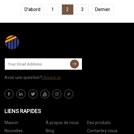
D'abord
1
2
3
Dernier
Avoir une question?
Cliquez ici
LIENS RAPIDES
Maison
À propos de nous
Des produits
Nouvelles
Blog
Contactez-nous