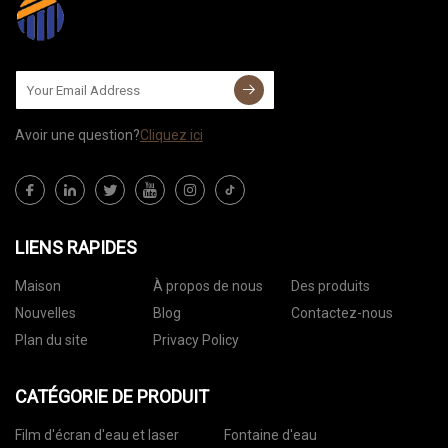
Avoir une question?
Cliquez ici
LIENS RAPIDES
Maison
À propos de nous
Des produits
Nouvelles
Blog
Contactez-nous
Plan du site
Privacy Policy
CATÉGORIE DE PRODUIT
Film d'écran d'eau et laser
Fontaine d'eau