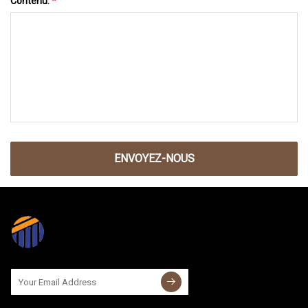
Contenu:
*
ENVOYEZ-NOUS