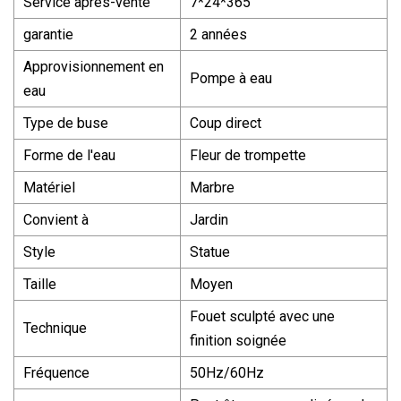
Service après-vente
7*24*365
garantie
2 années
Approvisionnement en
Pompe à eau
eau
Type de buse
Coup direct
Forme de l'eau
Fleur de trompette
Matériel
Marbre
Convient à
Jardin
Style
Statue
Taille
Moyen
Fouet sculpté avec une
Technique
finition soignée
Fréquence
50Hz/60Hz