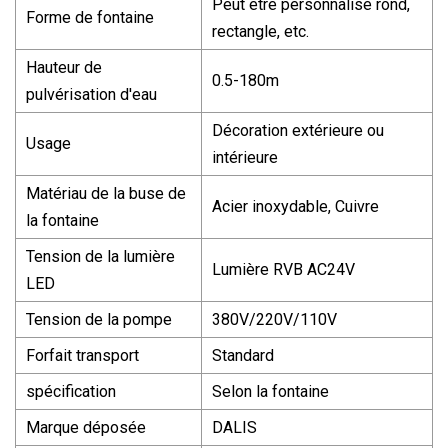
Peut être personnalisé rond,
Forme de fontaine
rectangle, etc.
Hauteur de
0.5-180m
pulvérisation d'eau
Décoration extérieure ou
Usage
intérieure
Matériau de la buse de
Acier inoxydable, Cuivre
la fontaine
Tension de la lumière
Lumière RVB AC24V
LED
Tension de la pompe
380V/220V/110V
Forfait transport
Standard
spécification
Selon la fontaine
Marque déposée
DALIS