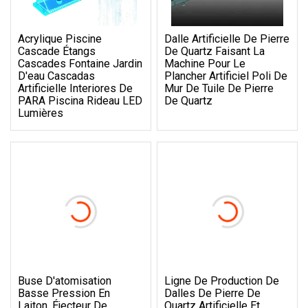
Acrylique Piscine
Dalle Artificielle De Pierre
Cascade Étangs
De Quartz Faisant La
Cascades Fontaine Jardin
Machine Pour Le
D'eau Cascadas
Plancher Artificiel Poli De
Artificielle Interiores De
Mur De Tuile De Pierre
PARA Piscina Rideau LED
De Quartz
Lumières
Buse D'atomisation
Ligne De Production De
Basse Pression En
Dalles De Pierre De
Laiton, Éjecteur De
Quartz Artificielle Et