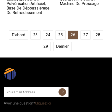
Pulvérisation Artificiel,
Machine De Pressage
Buse De Dépoussiérage
De Refroidissement
D'abord
23
24
25
26
27
28
29
Dernier
Avoir une question?
Cliquez ici