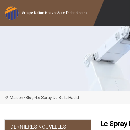
Groupe Dalian HorizonSure Technologies
Maison
>
Blog
>
Le Spray De Bella Hadid
Le Spray 
DERNIÈRES NOUVELLES