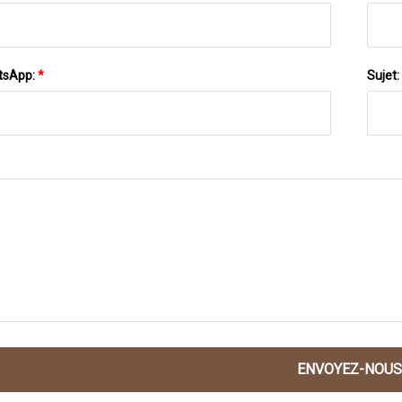
tsApp:
*
Sujet:
ENVOYEZ-NOUS