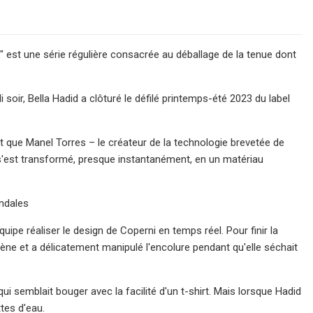
ek" est une série régulière consacrée au déballage de la tenue dont
soir, Bella Hadid a clôturé le défilé printemps-été 2023 du label
que Manel Torres – le créateur de la technologie brevetée de
i s'est transformé, presque instantanément, en un matériau
ndales
ipe réaliser le design de Coperni en temps réel. Pour finir la
ne et a délicatement manipulé l'encolure pendant qu'elle séchait
e qui semblait bouger avec la facilité d'un t-shirt. Mais lorsque Hadid
tes d'eau.