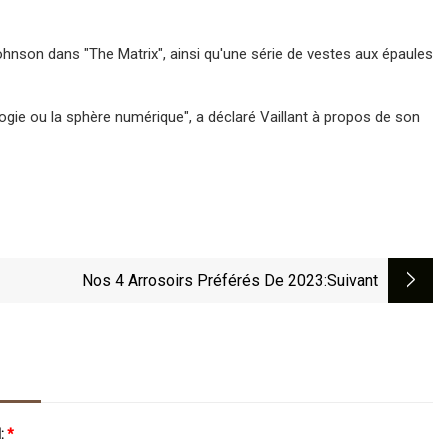
Johnson dans "The Matrix", ainsi qu'une série de vestes aux épaules
ologie ou la sphère numérique", a déclaré Vaillant à propos de son
Nos 4 Arrosoirs Préférés De 2023
:suivant
l:
*