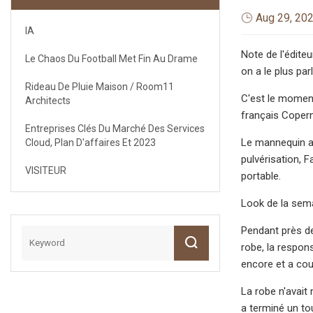
Aug 29, 20
IA
Note de l'éditeu
Le Chaos Du Football Met Fin Au Drame
on a le plus par
Rideau De Pluie Maison / Room11
C'est le moment
Architects
français Copern
Entreprises Clés Du Marché Des Services
Le mannequin a 
Cloud, Plan D'affaires Et 2023
pulvérisation, 
VISITEUR
portable.
Look de la sem
Pendant près de
robe, la respon
encore et a cou
La robe n'avait 
a terminé un to