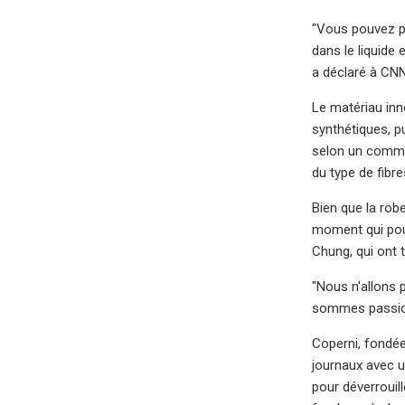
"Vous pouvez po
dans le liquide
a déclaré à CNN 
Le matériau inn
synthétiques, p
selon un commun
du type de fibres
Bien que la robe
moment qui pour
Chung, qui ont 
"Nous n'allons 
sommes passionn
Coperni, fondée 
journaux avec u
pour déverrouil