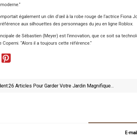
 moderne."
omportait également un clin d'œil à la robe rouge de l'actrice Fiona 
 référence aux silhouettes des personnages du jeu en ligne Roblox.
rincipale de Sébastien (Meyer) est l'innovation, que ce soit sa techn
Coperni. "Alors il a toujours cette référence."
ent:
26 Articles Pour Garder Votre Jardin Magnifique
Jour Et Nuit
E-mai