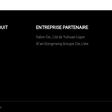
DUIT
ENTREPRISE PARTENAIRE
r
Valve Cie., Ltd de Yuhuan Liqun
Xi'an Dongmeng Groupe Cie, Ltée
m